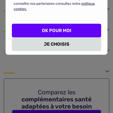
connaître nos partenaires consultez notre
politique
cookies.
OK POUR MOI
JE CHOISIS
Comparez les
complémentaires santé
adaptées à votre besoin