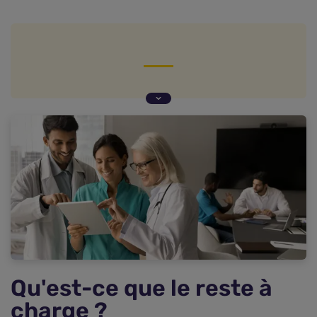
Qu'est-ce que le reste à charge ?
Les différents restes à charge
Focus sur le dispositif 100% Santé
Nos conseils pour réduire votre reste à charge
FAQ : vos questions fréquentes sur le reste à
charge de la Sécurité sociale
Qu'est-ce que le reste à
charge ?