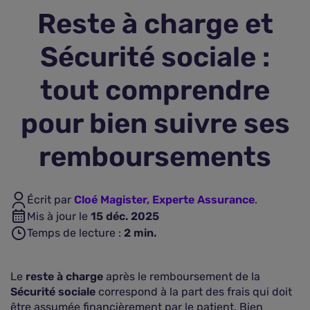
Reste à charge et
Assurance vie
Sécurité sociale :
Plus d'assurances
tout comprendre
pour bien suivre ses
remboursements
Écrit par
Cloé Magister, Experte Assurance
.
Mis à jour le
15 déc. 2025
Temps de lecture :
2
min.
Le
reste à charge
après le remboursement de la
Sécurité sociale
correspond à la part des frais qui doit
être assumée financièrement par le patient. Bien