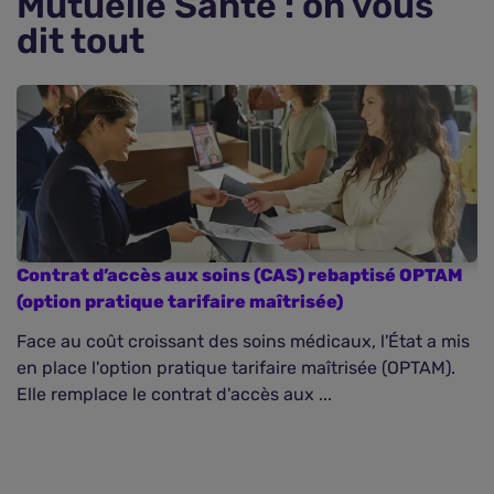
Mutuelle Santé : on vous
dit tout
Contrat d’accès aux soins (CAS) rebaptisé OPTAM
D
(option pratique tarifaire maîtrisée)
Face au coût croissant des soins médicaux, l'État a mis
N
en place l'option pratique tarifaire maîtrisée (OPTAM).
d'
Elle remplace le contrat d'accès aux ...
du