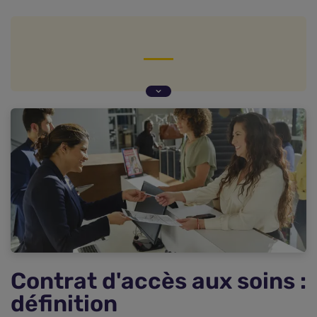
Contrat d'accès aux soins : définition
Impact du contrat d'accès aux soins sur les tarifs
et le remboursement des consultations
Conditions d'éligibilité à l'OPTAM
Limites et critiques du dispositif
Questions fréquentes sur le contrat d'accès aux
soins (CAS)
Contrat d'accès aux soins :
définition