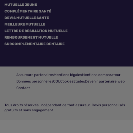
MUTUELLE JEUNE
COMPLÉMENTAIRE SANTÉ
DEVIS MUTUELLE SANTÉ
MEILLEURE MUTUELLE
LETTRE DE RÉSILIATION MUTUELLE
REMBOURSEMENT MUTUELLE
SURCOMPLÉMENTAIRE DENTAIRE
Assureurs partenaires
Mentions légales
Mentions comparateur
Données personnelles
CGU
Cookies
Etudes
Devenir partenaire web
Contact
Tous droits réservés.
Indépendant de tout assureur. Devis personnalisés
gratuits et sans engagement.