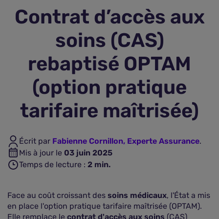
Contrat d’accès aux
Assurance vie
soins (CAS)
Plus d'assurances
rebaptisé OPTAM
(option pratique
tarifaire maîtrisée)
Écrit par
Fabienne Cornillon, Experte Assurance
.
Mis à jour le
03 juin 2025
Temps de lecture :
2
min.
Face au coût croissant des
soins médicaux
, l'État a mis
en place l'option pratique tarifaire maîtrisée (OPTAM).
Elle remplace le
contrat d'accès aux soins
(CAS)