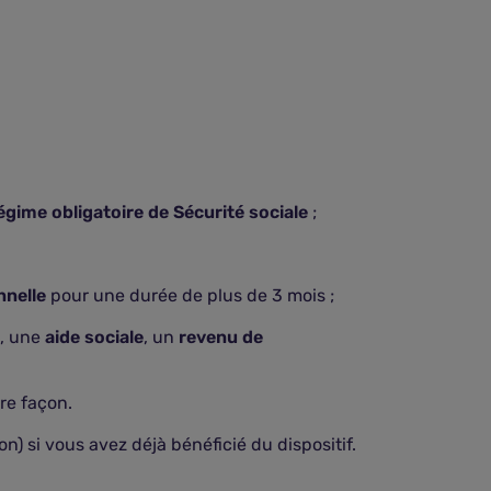
égime obligatoire de Sécurité sociale
;
nnelle
pour une durée de plus de 3 mois ;
, une
aide sociale
, un
revenu de
re façon.
n) si vous avez déjà bénéficié du dispositif.