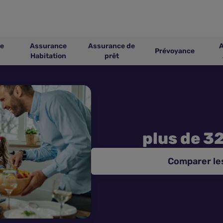
e
Assurance
Assurance de
Prévoyance
Habitation
prêt
plus de 3
Comparer le