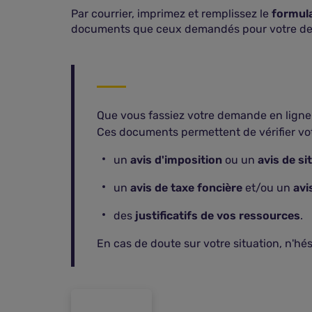
Par courrier, imprimez et remplissez le
formul
documents que ceux demandés pour votre de
Que vous fassiez votre demande en ligne 
Ces documents permettent de vérifier vo
un
avis d'imposition
ou un
avis de si
un
avis de taxe foncière
et/ou un
avi
des
justificatifs de vos ressources
.
En cas de doute sur votre situation, n'h