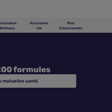
Assurance
Assurance
Plus
Animaux
vie
d'assurances
200 formules
s mutuelles santé