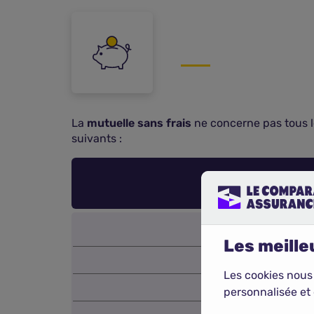
La
mutuelle sans frais
ne concerne pas tous le
suivants :
Plafonds de
Les meilleu
Les cookies nous
personnalisée et 