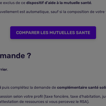
re exclus de ce
dispositif d'aide à la mutuelle santé
.
ouvellement est automatique, sauf si la composition de votre
COMPARER LES MUTUELLES SANTE
emande ?
rier
.
i
puis complétez la demande de
complémentaire santé soli
ssion selon votre profil (taxe foncière, taxe d'habitation, jus
 attestation de ressources si vous percevez le RSA).