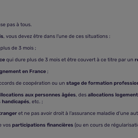
se pas à tous.
is
, vous devez être dans l'une de ces situations :
plus de 3 mois ;
nce
qui dure plus de 3 mois et être couvert à ce titre par un
r
ignement en France
;
accords de coopération ou un
stage de formation professio
allocations aux personnes âgées
, des
allocations logement
s handicapés
, etc. ;
étranger
et ne pas avoir droit à l'assurance maladie d'une aut
de vos
participations financières
(ou en cours de régularisatio