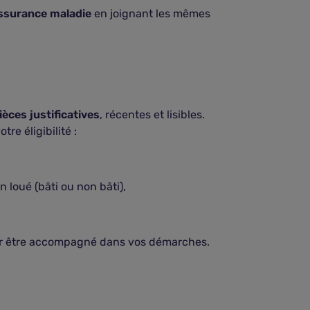
ssurance maladie
en joignant les mêmes
ièces justificatives
, récentes et lisibles.
tre éligibilité :
n loué (bâti ou non bâti),
 pour être accompagné dans vos démarches.