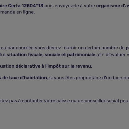
aire Cerfa 12504*13
puis envoyez-le à votre
organisme d'a
mande en ligne.
ou par courrier, vous devrez fournir un certain nombre de
p
tre
situation fiscale, sociale et patrimoniale
afin d'évaluer vo
tuation déclarative à l'impôt sur le revenu
,
s de taxe d'habitation
, si vous êtes propriétaire d'un bien no
ésitez pas à contacter votre caisse ou un conseiller social