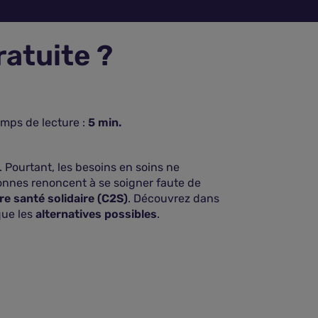
ratuite ?
mps de lecture :
5
min.
. Pourtant, les besoins en soins ne
sonnes renoncent à se soigner faute de
e santé solidaire (C2S)
. Découvrez dans
 que les
alternatives possibles
.