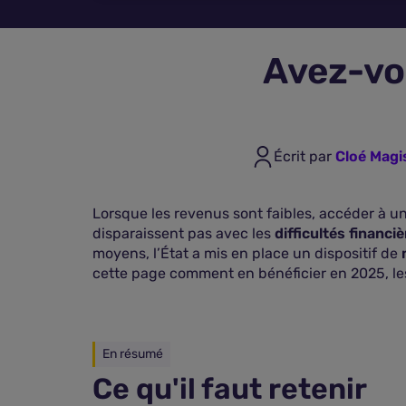
Avez-vou
Écrit par
Cloé Magi
Lorsque les revenus sont faibles, accéder à u
disparaissent pas avec les
difficultés financi
moyens, l’État a mis en place un dispositif de
cette page comment en bénéficier en 2025, l
En résumé
Ce qu'il faut retenir