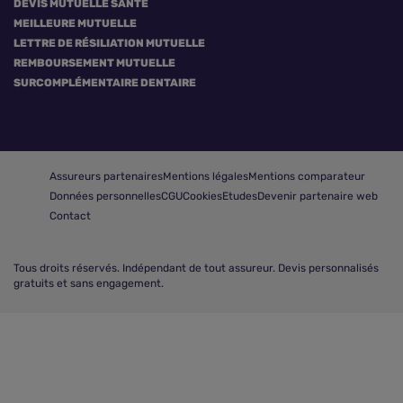
DEVIS MUTUELLE SANTÉ
MEILLEURE MUTUELLE
LETTRE DE RÉSILIATION MUTUELLE
REMBOURSEMENT MUTUELLE
SURCOMPLÉMENTAIRE DENTAIRE
Assureurs partenaires
Mentions légales
Mentions comparateur
Données personnelles
CGU
Cookies
Etudes
Devenir partenaire web
Contact
Tous droits réservés.
Indépendant de tout assureur. Devis personnalisés
gratuits et sans engagement.
Comparer les mutuelles santé