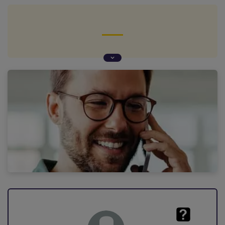
Question de Gérard V. (Esparron, 05)
Délai de rétractation d'une mutuelle après la
signature : la réponse de notre expert