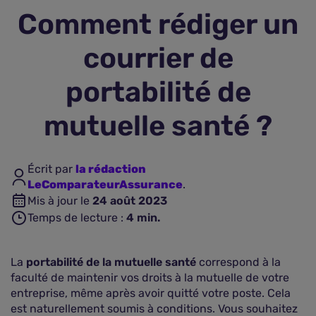
Comment rédiger un
Assurance vie
courrier de
Plus d'assurances
portabilité de
mutuelle santé ?
Écrit par
la rédaction
LeComparateurAssurance
.
Mis à jour le
24 août 2023
Temps de lecture :
4
min.
La
portabilité de la mutuelle santé
correspond à la
faculté de maintenir vos droits à la mutuelle de votre
entreprise, même après avoir quitté votre poste. Cela
est naturellement soumis à conditions. Vous souhaitez