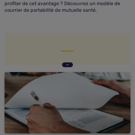
profiter de cet avantage ? Découvrez un modèle de
courrier de portabilité de mutuelle santé.
Qu'est-ce que la portabilité de la mutuelle ?
Qui peut profiter de la portabilité de la mutuelle
d'entreprise ?
La portabilité de la mutuelle est-elle une
obligation ?
Modèle de courrier de portabilité de mutuelle
Que faire si vous ne souhaitez pas bénéficier de
la portabilité de votre mutuelle ?
Comparer pour trouver une nouvelle mutuelle