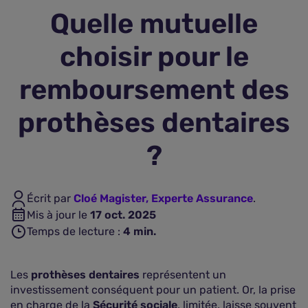
Quelle mutuelle
Assurance vie
choisir pour le
Plus d'assurances
remboursement des
prothèses dentaires
?
Écrit par
Cloé Magister, Experte Assurance
.
Mis à jour le
17 oct. 2025
Temps de lecture :
4
min.
Les
prothèses dentaires
représentent un
investissement conséquent pour un patient. Or, la prise
en charge de la
Sécurité sociale
, limitée, laisse souvent