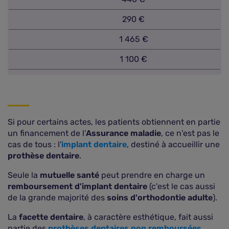
290 €
1 465 €
1 100 €
Si pour certains actes, les patients obtiennent en partie
un financement de l'
Assurance maladie
, ce n'est pas le
cas de tous : l'
implant dentaire
, destiné à accueillir une
prothèse dentaire
.
Seule la
mutuelle santé
peut prendre en charge un
remboursement d'implant dentaire
(c'est le cas aussi
de la grande majorité des
soins d'orthodontie adulte
).
La
facette dentaire
, à caractère esthétique, fait aussi
partie des
prothèses dentaires non remboursées
.