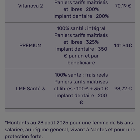
Paniers tarifs maîtrisés
Vitanova 2
70,19 €
et libres : 200%
Implant dentaire : 200%
100% santé : intégral
Paniers tarifs maîtrisés
et libres : 325%
PREMIUM
141,94€
Implant dentaire : 350
€ par an et par
bénéficiaire
100% santé : frais réels
Paniers tarifs maîtrisés
LMF Santé 3
et libres : 100% + 350 €
98,72 €
Implant dentaire : 200
€
*Montants au 28 août 2025 pour une femme de 55 ans
salariée, au régime général, vivant à Nantes et pour une
protection forte.