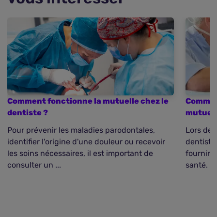
Comment fonctionne la mutuelle chez le
Comment
dentiste ?
mutuell
Pour prévenir les maladies parodontales,
Lors de 
identifier l'origine d'une douleur ou recevoir
dentiste
les soins nécessaires, il est important de
fournir 
consulter un ...
santé. D