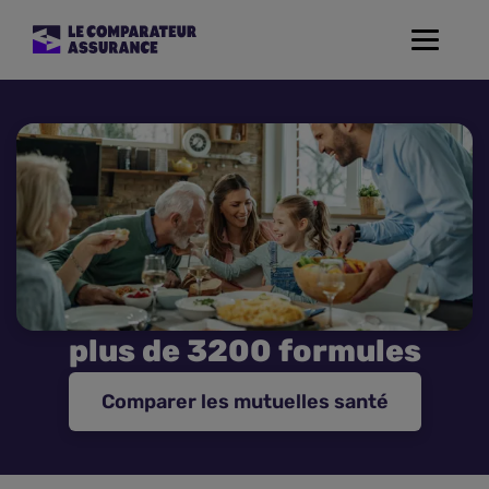
Toggle
navigat
Assurance Auto
Mutuelle Santé
Assurance Moto
Assurance Habitation
plus de 3200 formules
Assurance de prêt
Comparer les mutuelles santé
Prévoyance
Assurance Animaux