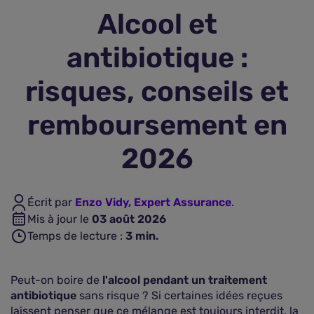
Alcool et
Assurance vie
antibiotique :
Plus d'assurances
risques, conseils et
remboursement en
2026
Écrit par
Enzo Vidy, Expert Assurance
.
Mis à jour le
03 août 2026
Temps de lecture :
3
min.
Peut-on boire de
l'alcool pendant un traitement
antibiotique
sans risque ? Si certaines idées reçues
laissent penser que ce mélange est toujours interdit, la