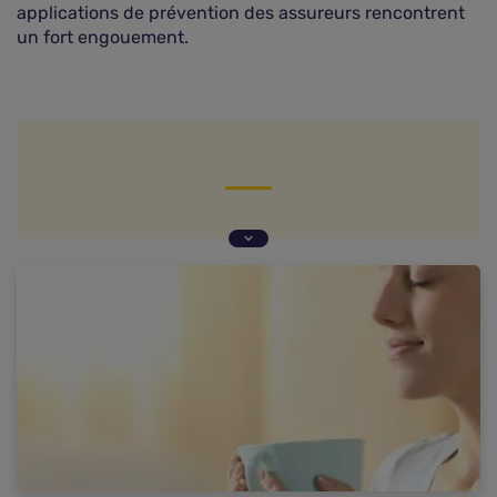
applications de prévention des assureurs rencontrent
un fort engouement.
La crise sanitaire : quel impact sur le mental des
individus ?
Quels sont les dispositifs mis en place pour
accompagner les citoyens ?
Prise en charge par la complémentaire santé :