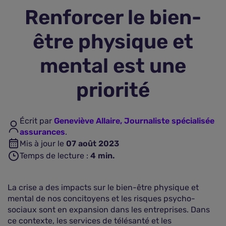
Renforcer le bien-
Assurance vie
être physique et
Plus d'assurances
mental est une
priorité
Écrit par
Geneviève Allaire, Journaliste spécialisée
assurances
.
Mis à jour le
07 août 2023
Temps de lecture :
4
min.
La crise a des impacts sur le bien-être physique et
mental de nos concitoyens et les risques psycho-
sociaux sont en expansion dans les entreprises. Dans
ce contexte, les services de télésanté et les