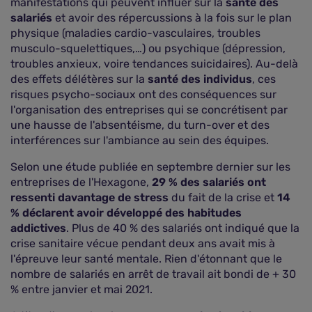
manifestations qui peuvent influer sur la
santé des
salariés
et avoir des répercussions à la fois sur le plan
physique (maladies cardio-vasculaires, troubles
musculo-squelettiques,…) ou psychique (dépression,
troubles anxieux, voire tendances suicidaires). Au-delà
des effets délétères sur la
santé des individus
, ces
risques psycho-sociaux ont des conséquences sur
l'organisation des entreprises qui se concrétisent par
une hausse de l'absentéisme, du turn-over et des
interférences sur l'ambiance au sein des équipes.
Selon une étude publiée en septembre dernier sur les
entreprises de l'Hexagone,
29 % des salariés ont
ressenti davantage de stress
du fait de la crise et
14
% déclarent avoir développé des habitudes
addictives
. Plus de 40 % des salariés ont indiqué que la
crise sanitaire vécue pendant deux ans avait mis à
l'épreuve leur santé mentale. Rien d'étonnant que le
nombre de salariés en arrêt de travail ait bondi de + 30
% entre janvier et mai 2021.