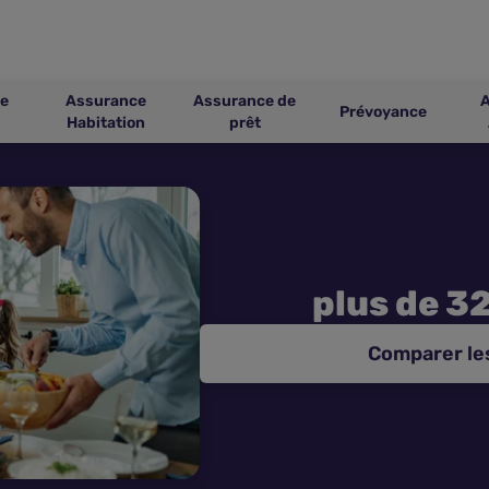
e
Assurance
Assurance de
Prévoyance
Habitation
prêt
plus de 3
Comparer le