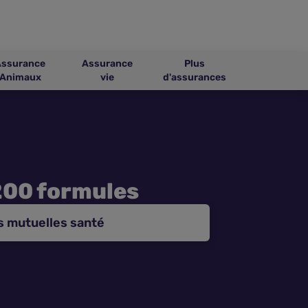
Assurance
Assurance
Plus
Animaux
vie
d'assurances
200 formules
s mutuelles santé