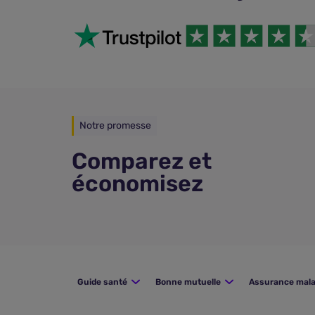
Notre promesse
Comparez et
économisez
Guide santé
Bonne mutuelle
Assurance mala