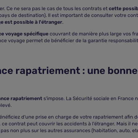
er. Ce ne sera pas le cas de tous les contrats et
cette possib
pays de destination). Il est important de consulter votre con
 est possible à l'étranger
.
e voyage spécifique
couvrant de manière plus large vos fra
ance voyage permet de bénéficier de la garantie responsabilité
ce rapatriement : une bonne 
ance rapatriement
s'impose. La Sécurité sociale en France n
élevé.
éficiez d'une prise en charge de votre rapatriement afin d
 ce contrat peut couvrir les accidents à l'étranger. Mais il 
as non plus sur les autres assurances (habitation, auto, etc