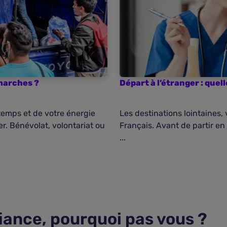
émarches ?
Départ à l’étranger : quel
temps et de votre énergie
Les destinations lointaines, 
r. Bénévolat, volontariat ou
Français. Avant de partir en
...
fiance, pourquoi pas vous ?