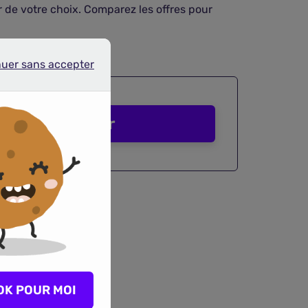
 de votre choix. Comparez les offres pour
nuer sans accepter
r sans accepter
Comparer
OK POUR MOI