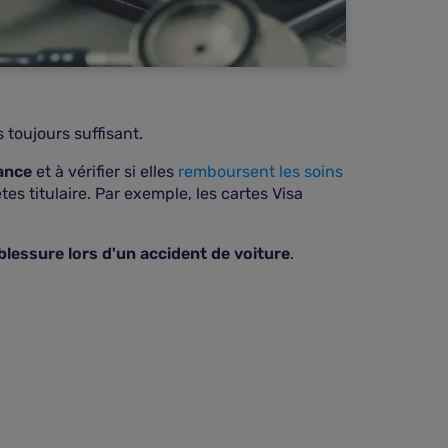
 toujours suffisant.
ance
et à vérifier si elles
remboursent les soins
es titulaire. Par exemple, les cartes Visa
blessure lors d'un accident de voiture
.