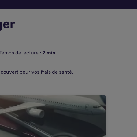
ger
Temps de lecture :
2
min.
 couvert pour vos frais de santé.