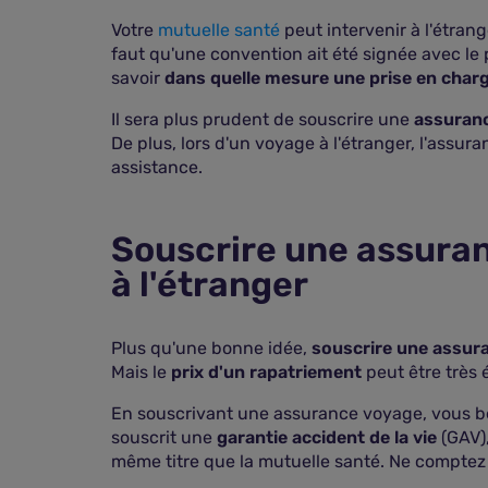
Votre
mutuelle santé
peut intervenir à l'étrang
faut qu'une convention ait été signée avec le 
savoir
dans quelle mesure une prise en charge
Il sera plus prudent de souscrire une
assuranc
De plus, lors d'un voyage à l'étranger, l'assur
assistance.
Souscrire une assuran
à l'étranger
Plus qu'une bonne idée,
souscrire une assur
u d'accident à
Mais le
prix d'un rapatriement
peut être très 
er ?
En souscrivant une assurance voyage, vous bén
bonne idée lors
souscrit une
garantie accident de la vie
(GAV),
même titre que la mutuelle santé. Ne comptez p