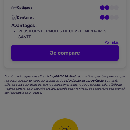
Optique :
Dentaire :
Avantages :
PLUSIEURS FORMULES DE COMPLEMENTAIRES
SANTE
Voir plus
Je compare
Dernière mise à jour des offres le
04/08/2026.
Etude des tarifs les plus bas proposés par
nos assureurs partenaires sur la période du
26/07/2026 au 02/08/2026
.
Les tarifs
affichés sont ceux d'une personne âgée selon la tranche d'âge sélectionnée, affiliée au
Régime général de la Sécurité sociale, assurée selon le niveau de couverture sélectionné,
sur l'ensemble de la France.