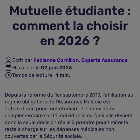
Mutuelle étudiante :
Assurance vie
comment la choisir
Plus d'assurances
en 2026 ?
Écrit par
Fabienne Cornillon, Experte Assurance
.
Mis à jour le
02 juin 2026
Temps de lecture :
1
min.
Depuis la réforme du 1er septembre 2019, l'affiliation au
régime obligatoire de l'Assurance Maladie est
automatique pour tout étudiant. Le choix d'une
complémentaire santé individuelle ou familiale devient
donc la seule décision réelle à prendre pour limiter le
reste à charge sur les dépenses médicales non
couvertes par la Sécurité sociale.