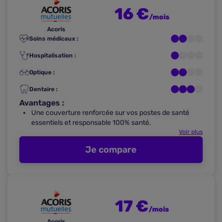
16 €
/mois
Acoris
Soins médicaux :
Hospitalisation :
Optique :
Dentaire :
Avantages :
Une couverture renforcée sur vos postes de santé
essentiels et responsable 100% santé.
Voir plus
Je compare
17 €
/mois
Acoris