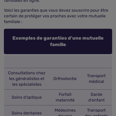
familiales en ligne.
Voici les garanties que vous devez souscrire pour être
certain de protéger vos proches avec votre mutuelle
familiale :
Exemples de garanties d'une mutuelle
famille
Consultations chez
Transport
les généralistes et
Orthodontie
médical
les spécialistes
Forfait
Garde
Soins d'optique
maternité
d'enfant
Médecines
Transport
Soins dentaires
douces
des enfants