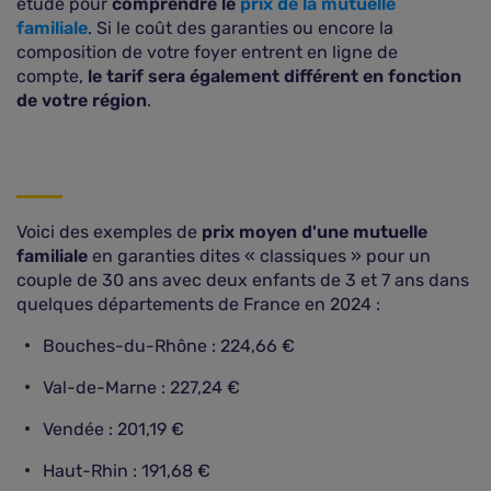
étude pour
comprendre le
prix de la mutuelle
familiale
. Si le coût des garanties ou encore la
composition de votre foyer entrent en ligne de
compte,
le tarif sera également différent en fonction
de votre région
.
Voici des exemples de
prix moyen d'une mutuelle
familiale
en garanties dites « classiques » pour un
couple de 30 ans avec deux enfants de 3 et 7 ans dans
quelques départements de France en 2024 :
Bouches-du-Rhône : 224,66 €
Val-de-Marne : 227,24 €
Vendée : 201,19 €
Haut-Rhin : 191,68 €