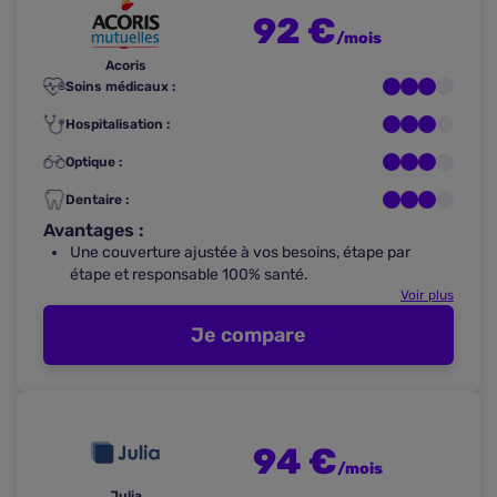
92 €
/mois
Acoris
Soins médicaux :
Hospitalisation :
Optique :
Dentaire :
Avantages :
Une couverture ajustée à vos besoins, étape par
étape et responsable 100% santé.
Voir plus
Je compare
94 €
/mois
Julia