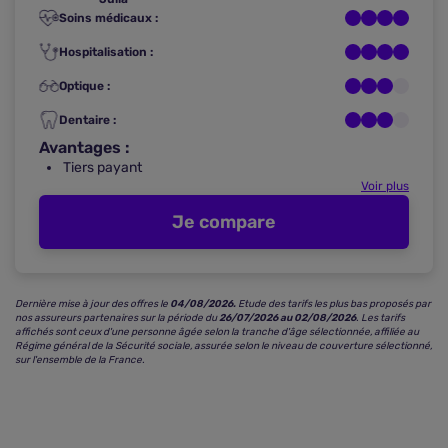
Soins médicaux :
Hospitalisation :
Optique :
Dentaire :
Avantages :
Tiers payant
Voir plus
Je compare
Dernière mise à jour des offres le
04/08/2026.
Etude des tarifs les plus bas proposés par
nos assureurs partenaires sur la période du
26/07/2026 au 02/08/2026
.
Les tarifs
affichés sont ceux d'une personne âgée selon la tranche d'âge sélectionnée, affiliée au
Régime général de la Sécurité sociale, assurée selon le niveau de couverture sélectionné,
sur l'ensemble de la France.