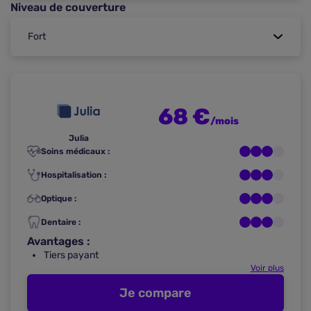
Niveau de couverture
68 €
/mois
Julia
Soins médicaux :
Hospitalisation :
Optique :
Dentaire :
Avantages :
Tiers payant
Voir plus
Je compare