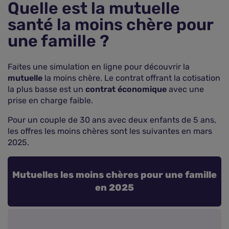
Quelle est la mutuelle
santé la moins chère pour
une famille ?
Faites une simulation en ligne pour découvrir la
mutuelle
la moins chère. Le contrat offrant la cotisation
la plus basse est un
contrat économique
avec une
prise en charge faible.
Pour un couple de 30 ans avec deux enfants de 5 ans,
les offres les moins chères sont les suivantes en mars
2025.
Mutuelles les moins chères pour une famille
en 2025