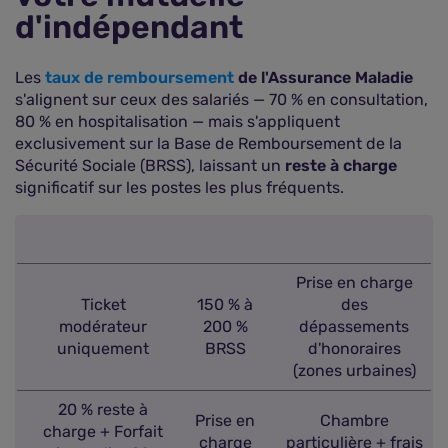
d'indépendant
Les
taux de remboursement
de l'Assurance Maladie
s'alignent sur ceux des salariés — 70 % en consultation,
80 % en hospitalisation — mais s'appliquent
exclusivement sur la Base de Remboursement de la
Sécurité Sociale (BRSS), laissant un
reste à charge
significatif sur les postes les plus fréquents.
Prise en charge
Ticket
150 % à
des
modérateur
200 %
dépassements
uniquement
BRSS
d'honoraires
(zones urbaines)
20 % reste à
Prise en
Chambre
charge + Forfait
charge
particulière + frais