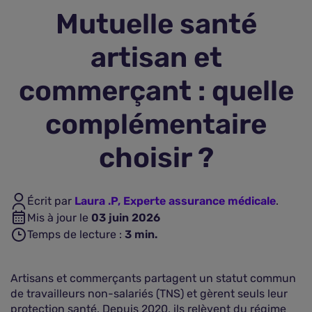
Mutuelle santé
Assurance vie
artisan et
Plus d'assurances
commerçant : quelle
complémentaire
choisir ?
Écrit par
Laura .P, Experte assurance médicale
.
Mis à jour le
03 juin 2026
Temps de lecture :
3
min.
Artisans et commerçants partagent un statut commun
de travailleurs non-salariés (TNS) et gèrent seuls leur
protection santé. Depuis 2020, ils relèvent du régime