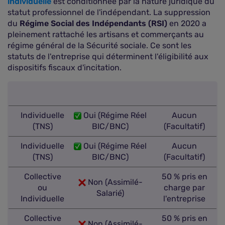
individuelle
est conditionnée par la nature juridique du
statut professionnel de l'indépendant. La suppression
du
Régime Social des Indépendants (RSI)
en 2020 a
pleinement rattaché les artisans et commerçants au
régime général de la Sécurité sociale. Ce sont les
statuts de l'entreprise qui déterminent l'éligibilité aux
dispositifs fiscaux d'incitation.
Individuelle
Oui (Régime Réel
Aucun
(TNS)
BIC/BNC)
(Facultatif)
Individuelle
Oui (Régime Réel
Aucun
(TNS)
BIC/BNC)
(Facultatif)
Collective
50 % pris en
Non (Assimilé-
ou
charge par
Salarié)
Individuelle
l'entreprise
Collective
50 % pris en
Non (Assimilé-