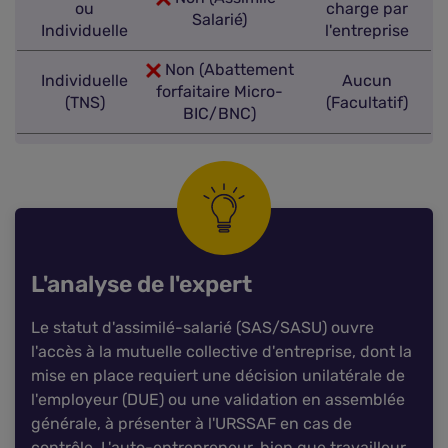
ou
charge par
Salarié)
Individuelle
l'entreprise
Non (Abattement
Individuelle
Aucun
forfaitaire Micro-
(TNS)
(Facultatif)
BIC/BNC)
L'analyse de l'expert
Le statut d'assimilé-salarié (SAS/SASU) ouvre
l'accès à la mutuelle collective d'entreprise, dont la
mise en place requiert une décision unilatérale de
l'employeur (DUE) ou une validation en assemblée
générale, à présenter à l'URSSAF en cas de
contrôle. L'auto-entrepreneur, bien que travailleur