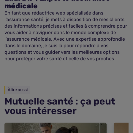
médicale
En tant que rédactrice web spécialisée dans
l'assurance santé, je mets à disposition de mes clients
des informations précises et faciles à comprendre pour
vous aider à naviguer dans le monde complexe de
l'assurance médicale. Avec une expertise approfondie
dans le domaine, je suis là pour répondre à vos
questions et vous guider vers les meilleures options
pour protéger votre santé et celle de vos proches.
À lire aussi
Mutuelle santé : ça peut
Comparer les mutuelles santé
vous intéresser