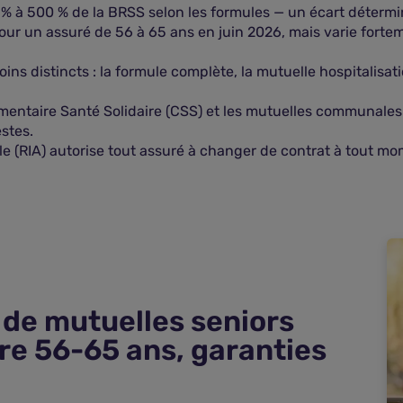
à 500 % de la BRSS selon les formules — un écart détermina
our un assuré de 56 à 65 ans en juin 2026, mais varie forteme
ins distincts : la formule complète, la mutuelle hospitalisati
mentaire Santé Solidaire (CSS) et les mutuelles communales
stes.
uelle (RIA) autorise tout assuré à changer de contrat à tout m
 de mutuelles seniors
tre 56-65 ans, garanties