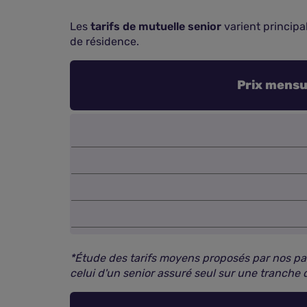
Les
tarifs de mutuelle senior
varient principa
de résidence.
Prix mensu
*
Étude des tarifs moyens proposés par nos part
celui d'un senior assuré seul sur une tranche