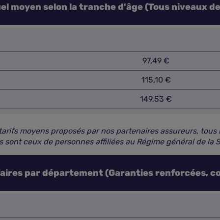
el moyen selon la tranche d'âge (Tous niveaux de
97,49 €
115,10 €
149,53 €
tarifs moyens proposés par nos partenaires assureurs, tous 
 sont ceux de personnes affiliées au Régime général de la S
faires par département (Garanties renforcées, c