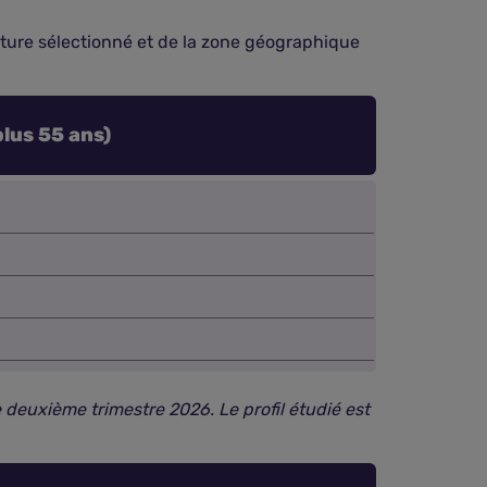
rture sélectionné et de la zone géographique
lus 55 ans)
 deuxième trimestre 2026. Le profil étudié est