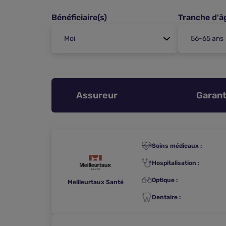
Bénéficiaire(s)
Tranche d'â
Assureur
Garant
Soins médicaux :
Hospitalisation :
Optique :
Meilleurtaux Santé
Dentaire :