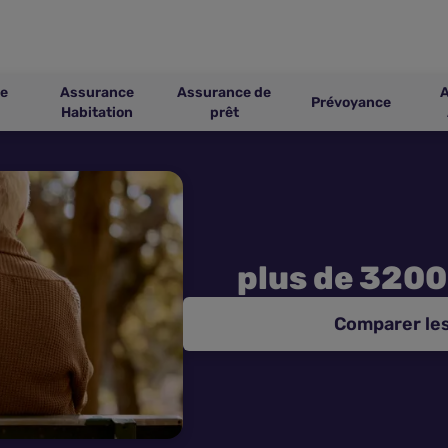
e
Assurance
Assurance de
Prévoyance
Habitation
prêt
plus de 3200
Comparer les