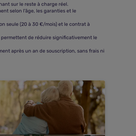
nt sur le reste à charge réel.
nt selon l'âge, les garanties et le
on seule (20 à 30 €/mois) et le contrat à
 permettent de réduire significativement le
oment après un an de souscription, sans frais ni