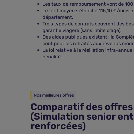
Les taux de remboursement vont de 100 % 
Le tarif moyen s'établit à 115,10 €/mois p
département.
Trois types de contrats couvrent des beso
garantie viagère (sans limite d'âge).
Des aides publiques existent : la Complé
coût pour les retraités aux revenus mode
La loi relative à la résiliation infra-ann
pénalité.
Nos meilleures offres
Comparatif des offres
(Simulation senior en
renforcées)