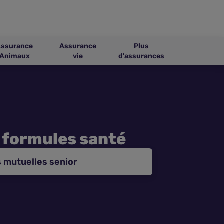
Assurance
Assurance
Plus
Animaux
vie
d'assurances
 formules santé
 mutuelles senior