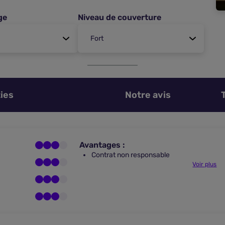
ge
Niveau de couverture
ies
Notre avis
Avantages :
Contrat non responsable
Voir plus