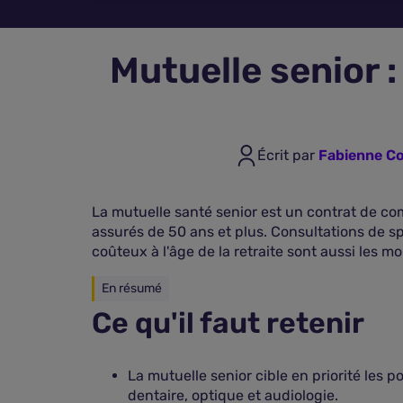
Mutuelle senior :
Écrit par
Fabienne Co
La mutuelle santé senior est un contrat de c
assurés de 50 ans et plus. Consultations de spé
coûteux à l'âge de la retraite sont aussi les m
En résumé
Ce qu'il faut retenir
La mutuelle senior cible en priorité les 
dentaire, optique et audiologie.