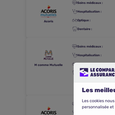
Soins médicaux :
Hospitalisation :
Optique :
Acoris
Dentaire :
Soins médicaux :
Hospitalisation :
Optique :
M comme Mutuelle
Dentaire :
Les meilleu
Les cookies nous
Soins médicaux :
personnalisée et 
Hospitalisation :