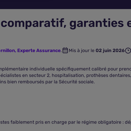
 comparatif, garanties et
rnillon, Experte Assurance
.
Mis à jour le
02 juin 2026
omplémentaire individuelle spécifiquement calibré pour pre
cialistes en secteur 2, hospitalisation, prothèses dentaires,
oins bien remboursés par la Sécurité sociale.
postes faiblement pris en charge par le régime obligatoire : 