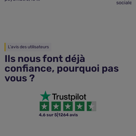
sociale e
L'avis des utilisateurs
Ils nous font déjà
confiance, pourquoi pas
vous ?
4,6 sur 5
|
1264 avis