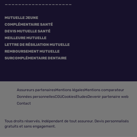
MUTUELLE JEUNE
COMPLÉMENTAIRE SANTÉ
DEVIS MUTUELLE SANTÉ
MEILLEURE MUTUELLE
LETTRE DE RÉSILIATION MUTUELLE
REMBOURSEMENT MUTUELLE
SURCOMPLÉMENTAIRE DENTAIRE
Assureurs partenaires
Mentions légales
Mentions comparateur
Données personnelles
CGU
Cookies
Etudes
Devenir partenaire web
Contact
Tous droits réservés.
Indépendant de tout assureur. Devis personnalisés
gratuits et sans engagement.