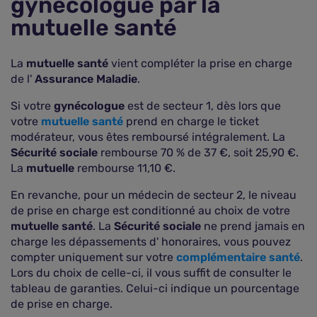
gynécologue par la
mutuelle santé
La
mutuelle santé
vient compléter la prise en charge
de l'
Assurance Maladie
.
Si votre
gynécologue
est de secteur 1, dès lors que
votre
mutuelle santé
prend en charge le ticket
modérateur, vous êtes remboursé intégralement. La
Sécurité sociale
rembourse 70 % de 37 €, soit 25,90 €.
La
mutuelle
rembourse 11,10 €.
En revanche, pour un médecin de secteur 2, le niveau
de prise en charge est conditionné au choix de votre
mutuelle santé
. La
Sécurité sociale
ne prend jamais en
charge les dépassements d' honoraires, vous pouvez
compter uniquement sur votre
complémentaire santé
.
Lors du choix de celle-ci, il vous suffit de consulter le
tableau de garanties. Celui-ci indique un pourcentage
de prise en charge.