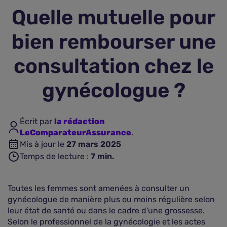
Quelle mutuelle pour
Assurance vie
bien rembourser une
Plus d'assurances
consultation chez le
gynécologue ?
Écrit par
la rédaction
LeComparateurAssurance
.
Mis à jour le
27 mars 2025
Temps de lecture :
7
min.
Toutes les femmes sont amenées à consulter un
gynécologue de manière plus ou moins régulière selon
leur état de santé ou dans le cadre d'une grossesse.
Selon le professionnel de la gynécologie et les actes