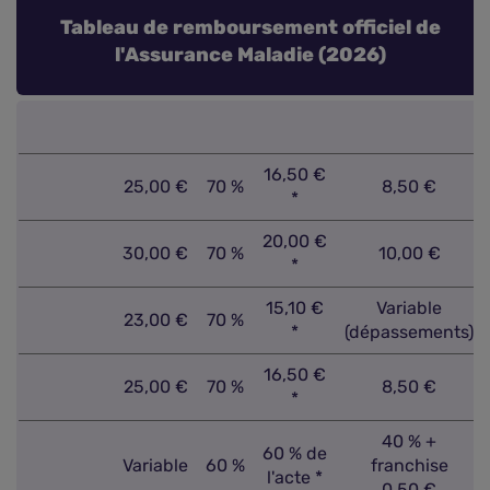
Tableau de remboursement officiel de
l'Assurance Maladie (2026)
16,50 €
25,00 €
70 %
8,50 €
*
20,00 €
30,00 €
70 %
10,00 €
*
15,10 €
Variable
23,00 €
70 %
*
(dépassements)
16,50 €
25,00 €
70 %
8,50 €
*
40 % +
60 % de
Variable
60 %
franchise
l'acte *
0,50 €