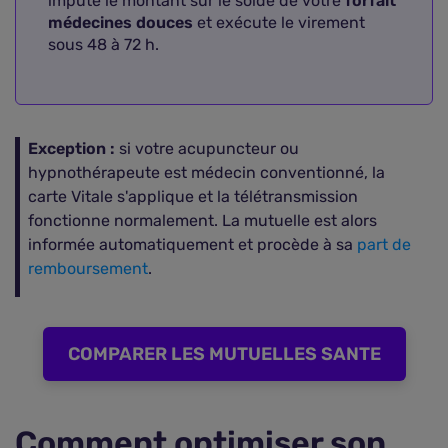
impute le montant sur le solde de votre
forfait
médecines douces
et exécute le virement
sous 48 à 72 h.
Exception :
si votre acupuncteur ou
hypnothérapeute est médecin conventionné, la
carte Vitale s'applique et la télétransmission
fonctionne normalement. La mutuelle est alors
informée automatiquement et procède à sa
part de
remboursement
.
COMPARER LES MUTUELLES SANTE
Comment optimiser son