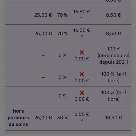
16,50 €
25,00 €
70 %
8,50 €
*
16,50 €
25,00 €
70 %
8,50 €
*
100 %
—
0 %
(déremboursé
0,00 €
depuis 2021)
100 % (tarif
—
0 %
0,00 €
libre)
100 % (tarif
—
0 %
0,00 €
libre)
hors
6,50 €
parcours
25,00 €
30 %
18,50 €
*
de soins