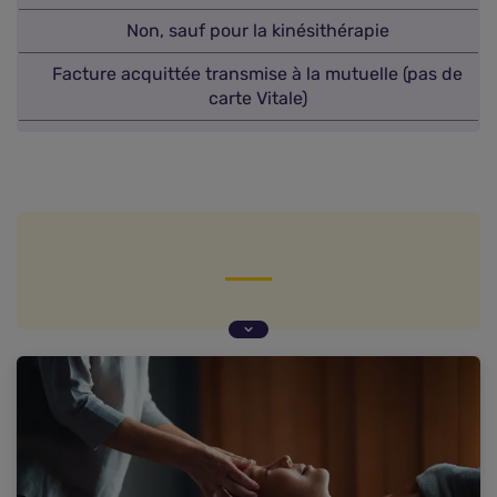
Non, sauf pour la kinésithérapie
Facture acquittée transmise à la mutuelle (pas de
carte Vitale)
Qu'est-ce que la médecine douce ? (Définition et
statut légal)
Quelle prise en charge par l'Assurance Maladie ?
(Barème de la Sécurité sociale 2026)
Comment fonctionne le remboursement par la
mutuelle santé ? (Forfaits et garanties)
Quelles démarches pour obtenir un
remboursement ? (Protocole de transmission)