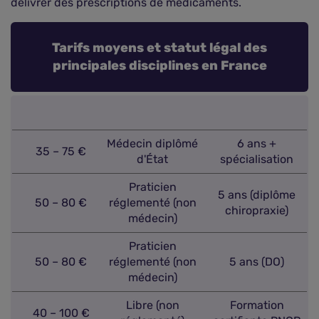
délivrer des prescriptions de médicaments.
Tarifs moyens et statut légal des
principales disciplines en France
Médecin diplômé
6 ans +
35 – 75 €
d'État
spécialisation
Praticien
5 ans (diplôme
50 – 80 €
réglementé (non
chiropraxie)
médecin)
Praticien
50 – 80 €
réglementé (non
5 ans (DO)
médecin)
Libre (non
Formation
40 – 100 €