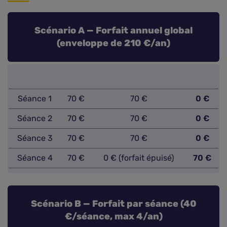
Scénario A — Forfait annuel global
(enveloppe de 210 €/an)
Séance 1
70 €
70 €
0 €
Séance 2
70 €
70 €
0 €
Séance 3
70 €
70 €
0 €
Séance 4
70 €
0 € (forfait épuisé)
70 €
Scénario B — Forfait par séance (40
€/séance, max 4/an)