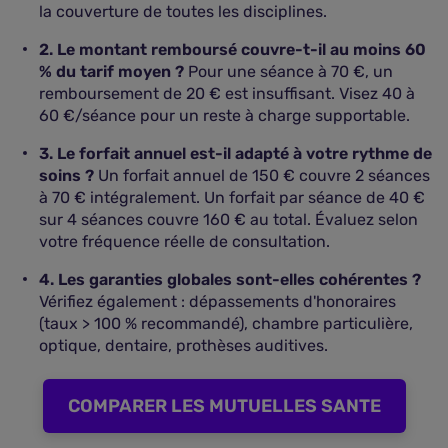
la couverture de toutes les disciplines.
2. Le montant remboursé couvre-t-il au moins 60
% du tarif moyen ?
Pour une séance à 70 €, un
remboursement de 20 € est insuffisant. Visez 40 à
60 €/séance pour un reste à charge supportable.
3. Le forfait annuel est-il adapté à votre rythme de
soins ?
Un forfait annuel de 150 € couvre 2 séances
à 70 € intégralement. Un forfait par séance de 40 €
sur 4 séances couvre 160 € au total. Évaluez selon
votre fréquence réelle de consultation.
4. Les garanties globales sont-elles cohérentes ?
Vérifiez également : dépassements d'honoraires
(taux > 100 % recommandé), chambre particulière,
optique, dentaire, prothèses auditives.
COMPARER LES MUTUELLES SANTE