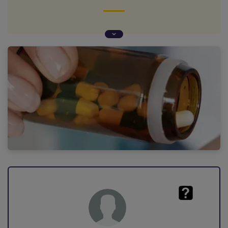
Question d'Olivia (Brest, 29)
Différence de remboursements entre les
médicaments génériques et ceux de marque