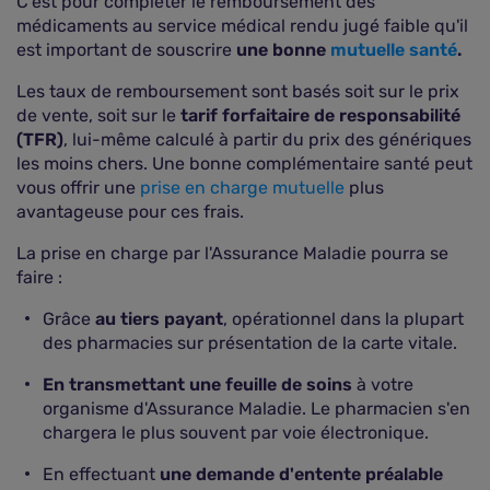
C'est pour compléter le remboursement des
médicaments au service médical rendu jugé faible qu'il
est important de souscrire
une bonne
mutuelle santé
.
Les taux de remboursement sont basés soit sur le prix
de vente, soit sur le
tarif forfaitaire de responsabilité
(TFR)
, lui-même
calculé à partir du prix des génériques
les moins chers. Une bonne complémentaire santé peut
vous offrir une
prise en charge mutuelle
plus
avantageuse pour ces frais.
La prise en charge par l'Assurance Maladie pourra se
faire :
Grâce
au tiers payant
, opérationnel dans la plupart
des pharmacies sur présentation de la carte vitale.
En transmettant une feuille de soins
à votre
organisme d'Assurance Maladie. Le pharmacien s'en
chargera le plus souvent par voie électronique.
En effectuant
une demande d'entente préalable