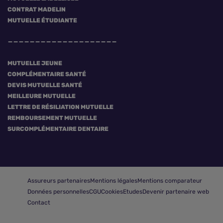
CONTRAT MADELIN
MUTUELLE ÉTUDIANTE
MUTUELLE JEUNE
COMPLÉMENTAIRE SANTÉ
DEVIS MUTUELLE SANTÉ
MEILLEURE MUTUELLE
LETTRE DE RÉSILIATION MUTUELLE
REMBOURSEMENT MUTUELLE
SURCOMPLÉMENTAIRE DENTAIRE
Assureurs partenaires
Mentions légales
Mentions comparateur
Données personnelles
CGU
Cookies
Etudes
Devenir partenaire web
Contact