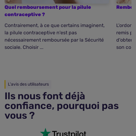
Quel remboursement pour la pilule
Rembou
contraceptive ?
Contrairement, à ce que certains imaginent,
L'ordon
la pilule contraceptive n'est pas
remis pa
nécessairement remboursée par la Sécurité
d'obteni
sociale. Choisir ...
son cont
L'avis des utilisateurs
Ils nous font déjà
confiance, pourquoi pas
vous ?