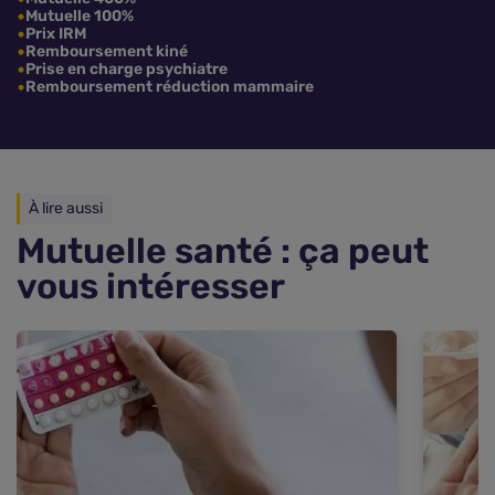
Mutuelle 100%
Prix IRM
Remboursement kiné
Prise en charge psychiatre
Remboursement réduction mammaire
À lire aussi
Mutuelle santé : ça peut
vous intéresser