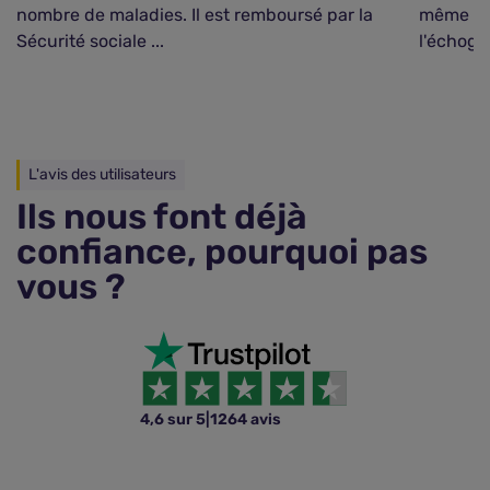
nombre de maladies. Il est remboursé par la
même tit
Sécurité sociale ...
l'échogra
L'avis des utilisateurs
Ils nous font déjà
confiance, pourquoi pas
vous ?
4,6 sur 5
|
1264 avis