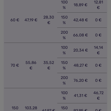
100
12,81
18,89 €
%
€
28,30
150
60 €
47,19 €
42,48 €
0 €
€
%
200
66,08 €
0 €
%
100
14,14
20,34 €
%
€
55,86
35,52
150
70 €
48,27 €
0 €
€
€
%
200
76,20 €
0 €
%
100
46,72
41,31 €
%
€
150
103,28
150
61,97 €
92,95 €
0 €