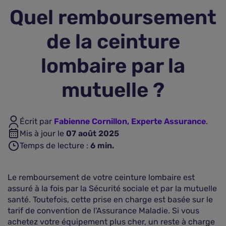
Quel remboursement
Assurance vie
de la ceinture
Plus d'assurances
lombaire par la
mutuelle ?
Écrit par
Fabienne Cornillon, Experte Assurance
.
Mis à jour le
07 août 2025
Temps de lecture :
6
min.
Le remboursement de votre ceinture lombaire est
assuré à la fois par la Sécurité sociale et par la mutuelle
santé. Toutefois, cette prise en charge est basée sur le
tarif de convention de l'Assurance Maladie. Si vous
achetez votre équipement plus cher, un reste à charge