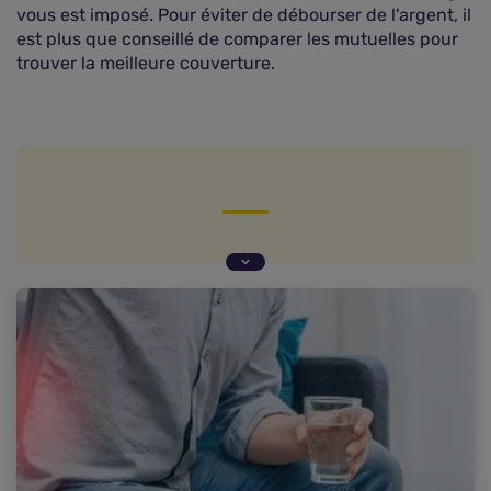
vous est imposé. Pour éviter de débourser de l'argent, il
est plus que conseillé de comparer les mutuelles pour
trouver la meilleure couverture.
Qu'est-ce qu'une ceinture lombaire ?
Comment utiliser une ceinture lombaire ?
Le prix d'une ceinture de maintien lombaire
La Sécurité sociale rembourse-t-elle la ceinture
lombaire ?
La ceinture lombaire de confort est-elle
remboursée ?
La mutuelle rembourse-t-elle la ceinture
lombaire ?