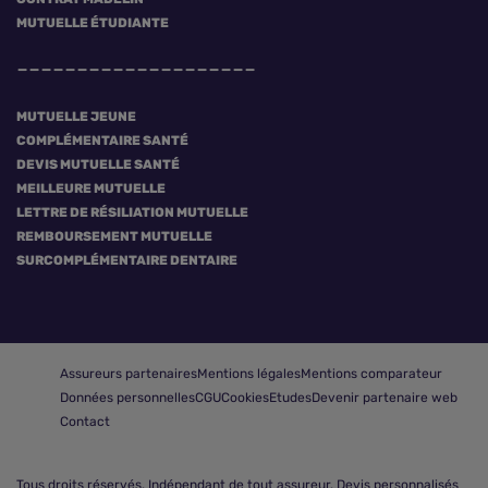
MUTUELLE ÉTUDIANTE
MUTUELLE JEUNE
COMPLÉMENTAIRE SANTÉ
DEVIS MUTUELLE SANTÉ
MEILLEURE MUTUELLE
LETTRE DE RÉSILIATION MUTUELLE
REMBOURSEMENT MUTUELLE
SURCOMPLÉMENTAIRE DENTAIRE
Assureurs partenaires
Mentions légales
Mentions comparateur
Données personnelles
CGU
Cookies
Etudes
Devenir partenaire web
Contact
Tous droits réservés.
Indépendant de tout assureur. Devis personnalisés