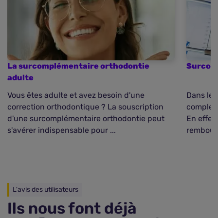
La surcomplémentaire orthodontie
Surcomp
adulte
Vous êtes adulte et avez besoin d'une
Dans le 
correction orthodontique ? La souscription
complém
d'une surcomplémentaire orthodontie peut
En effet,
s'avérer indispensable pour ...
rembours
L'avis des utilisateurs
Ils nous font déjà