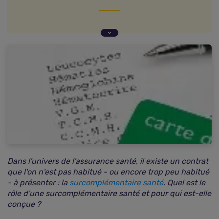
La surcomplémentaire santé : une garantie de
3ème niveau
Surcomplémentaire : une protection ciblée sur-
mesure
La mutuelle santé avant tout
Dans l'univers de l'assurance santé, il existe un contrat
que l'on n'est pas habitué - ou encore trop peu habitué
- à présenter : la
surcomplémentaire santé
. Quel est le
rôle d'une surcomplémentaire santé et pour qui est-elle
conçue ?