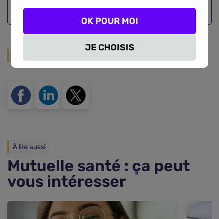
OK POUR MOI
JE CHOISIS
Partager sur les réseaux
À lire aussi
Mutuelle santé : ça peut
vous intéresser