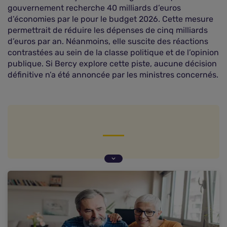
gouvernement recherche 40 milliards d’euros
d’économies par le pour le budget 2026. Cette mesure
permettrait de réduire les dépenses de cinq milliards
d’euros par an. Néanmoins, elle suscite des réactions
contrastées au sein de la classe politique et de l’opinion
publique. Si Bercy explore cette piste, aucune décision
définitive n’a été annoncée par les ministres concernés.
Une situation financière des retraités jugée «
relativement favorable »
Une inversion de tendance attendue à l'horizon
2045