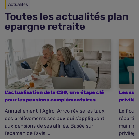
Actualités
Toutes les actualités plan
epargne retraite
L’actualisation de la CSG, une étape clé
Les sup
pour les pensions complémentaires
privilé
Annuellement, l’Agirc-Arrco révise les taux
Le flou 
des prélèvements sociaux qui s’appliquent
répartit
aux pensions de ses affiliés. Basée sur
main leu
l’examen de l’avis ...
privilégie