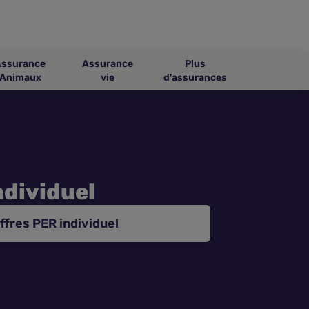
Assurance
Assurance
Plus
Animaux
vie
d'assurances
ndividuel
ffres PER individuel