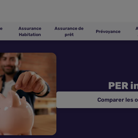
e
Assurance
Assurance de
Prévoyance
Habitation
prêt
PER i
Comparer les o