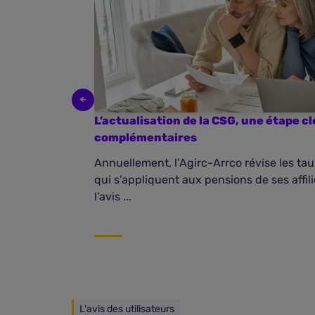
L’actualisation de la CSG, une étape c
complémentaires
Annuellement, l’Agirc-Arrco révise les t
qui s’appliquent aux pensions de ses affil
l’avis ...
L'avis des utilisateurs