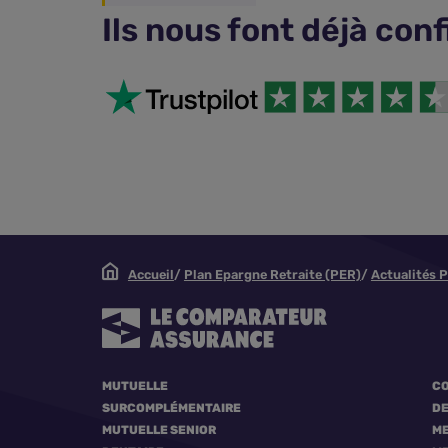
Ils nous font déjà con
Accueil
Plan Epargne Retraite (PER)
Actualités 
MUTUELLE
CO
SURCOMPLÉMENTAIRE
DE
MUTUELLE SENIOR
ME