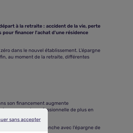
épart à la retraite : accident de la vie, perte
 pour financer l'achat d'une résidence
 zéro dans le nouvel établissement. L'épargne
fin, au moment de la retraite, différentes
e dans son financement augmente
né avec une vie professionnelle de plus en
nuer sans accepter
r sans accepter
nancier. Cette logique tranche avec l'épargne de