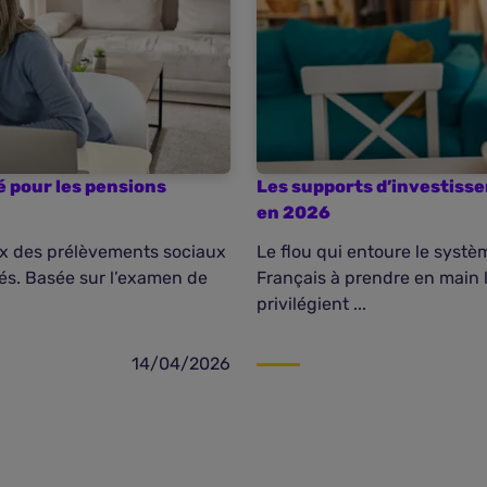
lé pour les pensions
Les supports d’investisse
en 2026
aux des prélèvements sociaux
Le flou qui entoure le systèm
iés. Basée sur l’examen de
Français à prendre en main l
privilégient ...
14/04/2026