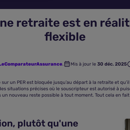
ne retraite est en réal
flexible
n LeComparateurAssurance
.
Mis à jour le
30 déc. 2025
ur un PER est bloquée jusqu’au départ à la retraite et qu’il 
t des situations précises où le souscripteur est autorisé à pu
s un nouveau reste possible à tout moment. Tout cela en fait
ion, plutôt qu'une