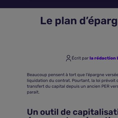
Le plan d’éparg
Écrit par
la rédactio
Beaucoup pensent à tort que l’épargne versée s
liquidation du contrat. Pourtant, la loi prévoi
transfert du capital depuis un ancien PER ver
parait.
Un outil de capitalisat