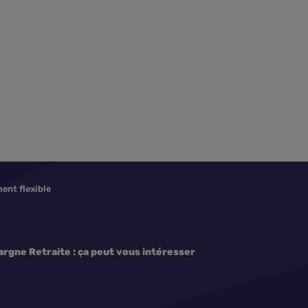
ment flexible
rgne Retraite : ça peut vous intéresser