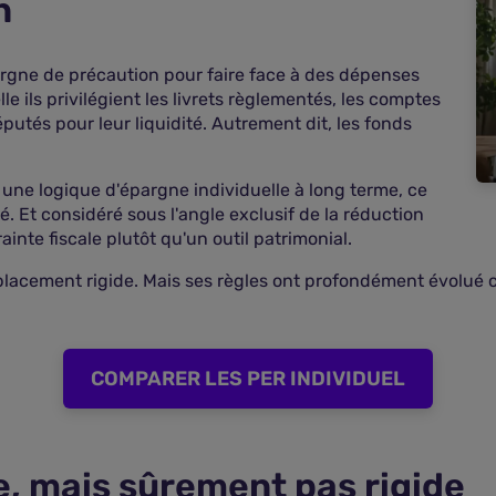
n
rgne de précaution pour faire face à des dépenses
lle ils privilégient les livrets règlementés, les comptes
putés pour leur liquidité. Autrement dit, les fonds
 une logique d'épargne individuelle à long terme, ce
ué. Et considéré sous l'angle exclusif de la réduction
inte fiscale plutôt qu'un outil patrimonial.
n placement rigide. Mais ses règles ont profondément évolué 
COMPARER LES PER INDIVIDUEL
, mais sûrement pas rigide