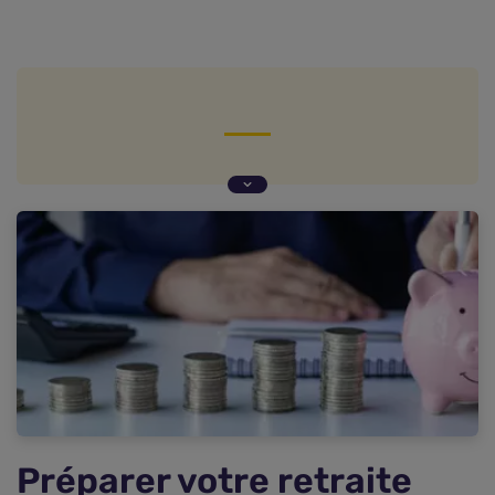
Préparer votre retraite
Réduire vos impôts
Booster son épargne
Transférer les sommes en euros de vos anciens
produits sur votre PER
Un mode de sortie flexible
Le déblocage en avance ?
Transmettre son capital
Questions fréquentes sur les avantages du PER
Préparer votre retraite