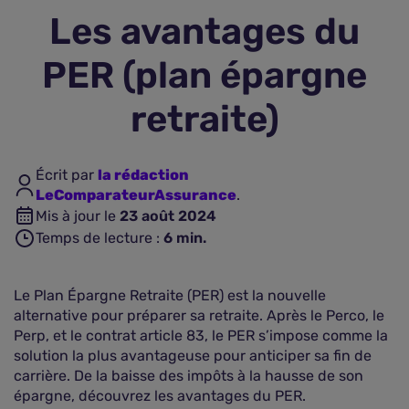
Les avantages du
Assurance vie
PER (plan épargne
Plus d'assurances
retraite)
Écrit par
la rédaction
LeComparateurAssurance
.
Mis à jour le
23 août 2024
Temps de lecture :
6
min.
Le Plan Épargne Retraite (PER) est la nouvelle
alternative pour préparer sa retraite. Après le Perco, le
Perp, et le contrat article 83, le PER s’impose comme la
solution la plus avantageuse pour anticiper sa fin de
carrière. De la baisse des impôts à la hausse de son
épargne, découvrez les avantages du PER.