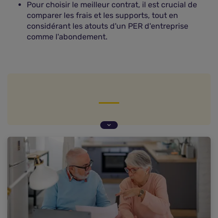
Pour choisir le meilleur contrat, il est crucial de
comparer les frais et les supports, tout en
considérant les atouts d'un PER d'entreprise
comme l'abondement.
Les différents types de PER
Les avantages du PER
Les inconvénients du plan d'épargne retraite
Comment se faire un avis et choisir le meilleur
PER ?
L'avis de nos experts sur le PER