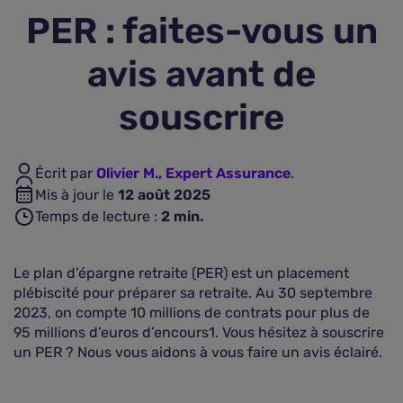
PER : faites-vous un
Assurance vie
avis avant de
Plus d'assurances
souscrire
Écrit par
Olivier M., Expert Assurance
.
Mis à jour le
12 août 2025
Temps de lecture :
2
min.
Le plan d’épargne retraite (PER) est un placement
plébiscité pour préparer sa retraite. Au 30 septembre
2023, on compte 10 millions de contrats pour plus de
95 millions d’euros d’encours1. Vous hésitez à souscrire
un PER ? Nous vous aidons à vous faire un avis éclairé.