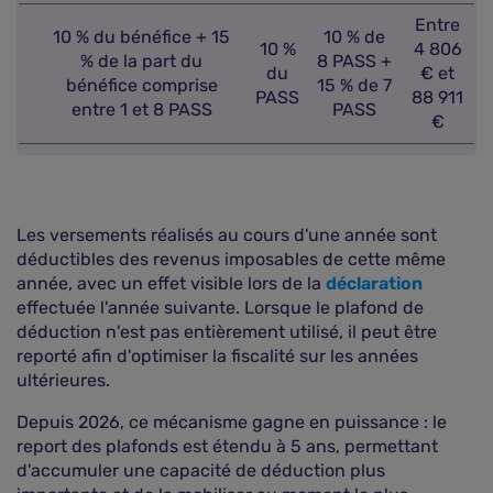
Entre
10 % du bénéfice + 15
10 % de
10 %
4 806
% de la part du
8 PASS +
du
€ et
bénéfice comprise
15 % de 7
PASS
88 911
entre 1 et 8 PASS
PASS
€
Les versements réalisés au cours d'une année sont
déductibles des revenus imposables de cette même
année, avec un effet visible lors de la
déclaration
effectuée l'année suivante. Lorsque le plafond de
déduction n'est pas entièrement utilisé, il peut être
reporté afin d'optimiser la fiscalité sur les années
ultérieures.
Depuis 2026, ce mécanisme gagne en puissance : le
report des plafonds est étendu à 5 ans, permettant
d'accumuler une capacité de déduction plus