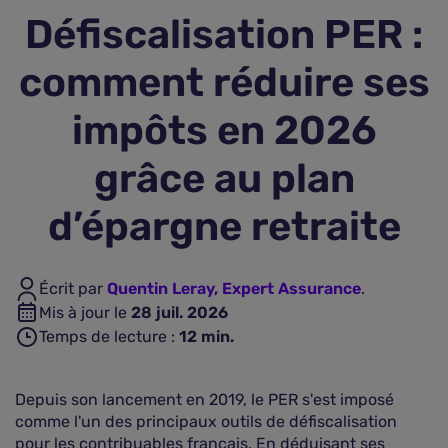
Défiscalisation PER :
Assurance vie
comment réduire ses
Plus d'assurances
impôts en 2026
grâce au plan
d’épargne retraite
Écrit par
Quentin Leray, Expert Assurance
.
Mis à jour le
28 juil. 2026
Temps de lecture :
12
min.
Depuis son lancement en 2019, le PER s'est imposé
comme l'un des principaux outils de défiscalisation
pour les contribuables français. En déduisant ses