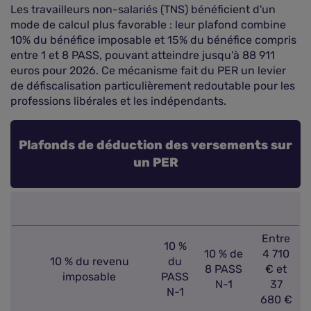
Les travailleurs non-salariés (TNS) bénéficient d'un
mode de calcul plus favorable : leur plafond combine
10% du bénéfice imposable et 15% du bénéfice compris
entre 1 et 8 PASS, pouvant atteindre jusqu'à 88 911
euros pour 2026. Ce mécanisme fait du PER un levier
de défiscalisation particulièrement redoutable pour les
professions libérales et les indépendants.
Plafonds de déduction des versements sur
un PER
Entre
10 %
10 % de
4 710
10 % du revenu
du
8 PASS
€ et
imposable
PASS
N-1
37
N-1
680 €